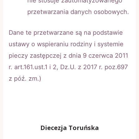
nie stosuje zautomatyzowanego
przetwarzania danych osobowych.
Dane te przetwarzane są na podstawie
ustawy o wspieraniu rodziny i systemie
pieczy zastępczej z dnia 9 czerwca 2011
r. art.161.ust.1 i 2, Dz.U. z 2017 r. poz.697
z póź. zm.)
Diecezja Toruńska