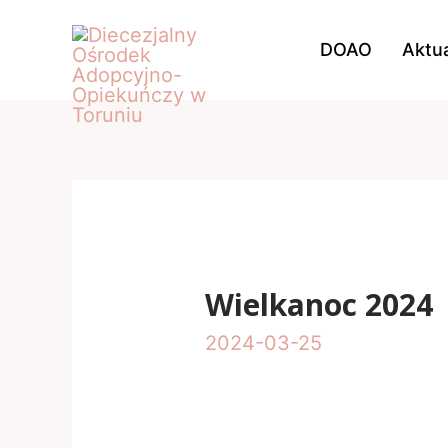
Skip
DOAO
Aktua
to
content
Wielkanoc 2024
2024-03-25