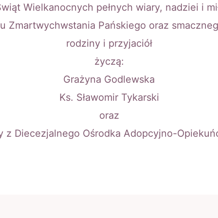
wiąt Wielkanocnych pełnych wiary, nadziei i mi
faktu Zmartwychwstania Pańskiego oraz smaczne
rodziny i przyjaciół
życzą:
Grażyna Godlewska
Ks. Sławomir Tykarski
oraz
 z Diecezjalnego Ośrodka Adopcyjno-Opiekuń