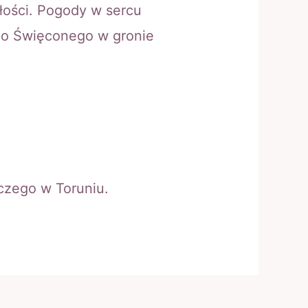
łości. Pogody w sercu
go Święconego w gronie
czego w Toruniu.