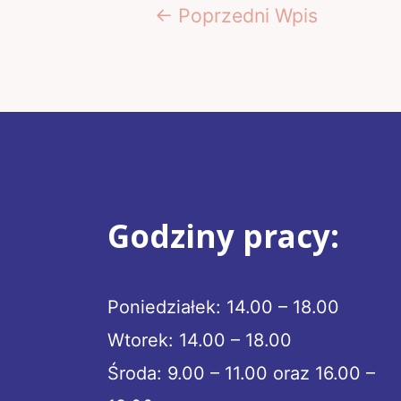
Nawigacja
←
Poprzedni Wpis
wpisu
Godziny pracy:
Poniedziałek: 14.00 – 18.00
Wtorek: 14.00 – 18.00
Środa: 9.00 – 11.00 oraz 16.00 –