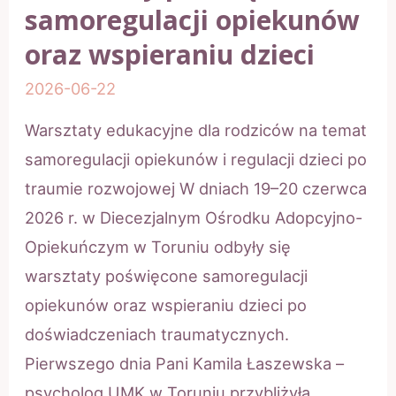
samoregulacji opiekunów
oraz wspieraniu dzieci
2026-06-22
Warsztaty edukacyjne dla rodziców na temat
samoregulacji opiekunów i regulacji dzieci po
traumie rozwojowej W dniach 19–20 czerwca
2026 r. w Diecezjalnym Ośrodku Adopcyjno-
Opiekuńczym w Toruniu odbyły się
warsztaty poświęcone samoregulacji
opiekunów oraz wspieraniu dzieci po
doświadczeniach traumatycznych.
Pierwszego dnia Pani Kamila Łaszewska –
psycholog UMK w Toruniu przybliżyła