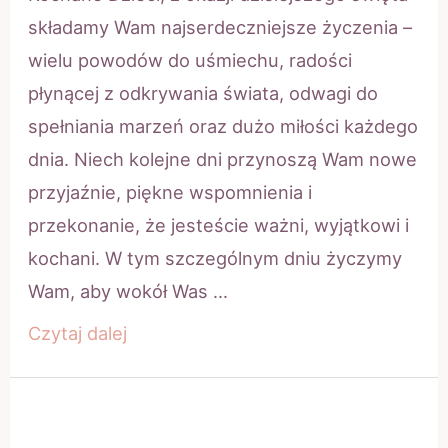
składamy Wam najserdeczniejsze życzenia –
wielu powodów do uśmiechu, radości
płynącej z odkrywania świata, odwagi do
spełniania marzeń oraz dużo miłości każdego
dnia. Niech kolejne dni przynoszą Wam nowe
przyjaźnie, piękne wspomnienia i
przekonanie, że jesteście ważni, wyjątkowi i
kochani. W tym szczególnym dniu życzymy
Wam, aby wokół Was …
Dzień
Czytaj dalej
Dziecka