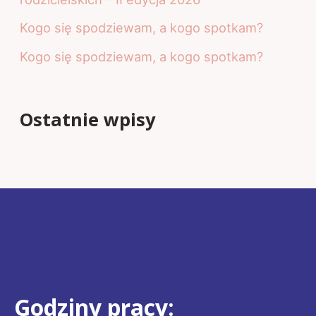
Kogo się spodziewam, a kogo spotkam?
Kogo się spodziewam, a kogo spotkam?
Ostatnie wpisy
Godziny pracy: