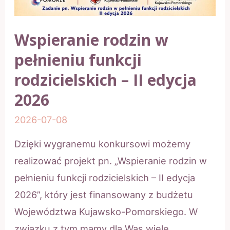
Wspieranie rodzin w
pełnieniu funkcji
rodzicielskich – II edycja
2026
2026-07-08
Dzięki wygranemu konkursowi możemy
realizować projekt pn. „Wspieranie rodzin w
pełnieniu funkcji rodzicielskich – II edycja
2026”, który jest finansowany z budżetu
Województwa Kujawsko-Pomorskiego. W
związku z tym mamy dla Was wiele