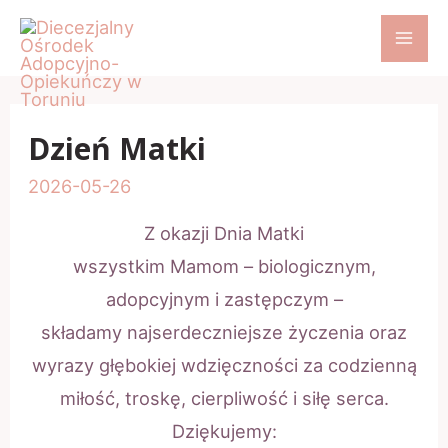
Skip
to
MA
content
ME
Dzień Matki
2026-05-26
Z okazji Dnia Matki
wszystkim Mamom – biologicznym,
adopcyjnym i zastępczym –
składamy najserdeczniejsze życzenia oraz
wyrazy głębokiej wdzięczności za codzienną
miłość, troskę, cierpliwość i siłę serca.
Dziękujemy: