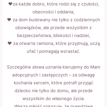
❤️za każde dobro, które rodzi się z czułości,
obecności i oddania,
❤️ za dom budowany nie tylko z codziennych
obowiązków, ale przede wszystkim z
bezpieczeństwa, bliskości i nadziei,
❤️ za otwarte ramiona, które przyjmują, uczą
ufać i pomagają wzrastać.
Szczególne słowa uznania kierujemy do Mam
adopcyjnych i zastępczych – za odwagę
kochania sercem, które potrafi przyjąć
dziecko nie tylko do domu, ale przede
wszystkim do własnego życia.
Wasza miłość pokazuje, że prawdziwe