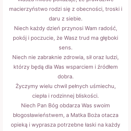
macierzyństwo rodzi się z obecności, troski i
daru z siebie.
Niech każdy dzień przynosi Wam radość,
pokój i poczucie, że Wasz trud ma głęboki
sens.
Niech nie zabraknie zdrowia, sił oraz ludzi,
którzy będą dla Was wsparciem i źródłem
dobra.
Życzymy wielu chwil pełnych uśmiechu,
ciepła i rodzinnej bliskości.
Niech Pan Bóg obdarza Was swoim
błogosławieństwem, a Matka Boża otacza
opieką i wyprasza potrzebne łaski na każdy