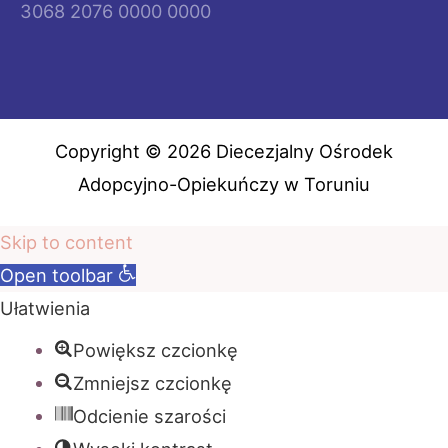
3068 2076 0000 0000
Copyright © 2026 Diecezjalny Ośrodek
Adopcyjno-Opiekuńczy w Toruniu
Skip to content
Open toolbar
Ułatwienia
Powiększ czcionkę
Zmniejsz czcionkę
Odcienie szarości