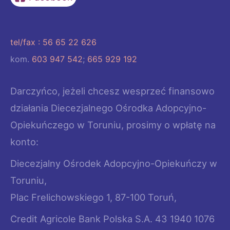
tel/fax : 56 65 22 626
kom.
603 947 542
;
665 929 192
Darczyńco, jeżeli chcesz wesprzeć finansowo
działania Diecezjalnego Ośrodka Adopcyjno-
Opiekuńczego w Toruniu, prosimy o wpłatę na
konto:
Diecezjalny Ośrodek Adopcyjno-Opiekuńczy w
Toruniu,
Plac Frelichowskiego 1, 87-100 Toruń,
Credit Agricole Bank Polska S.A. 43 1940 1076