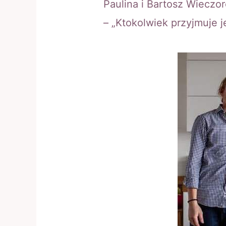
Paulina i Bartosz Wieczo
– „Ktokolwiek przyjmuje 