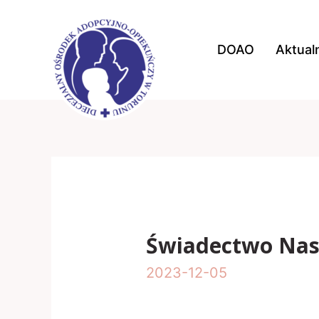
Skip
to
DOAO
Aktual
content
Świadectwo Nas
2023-12-05