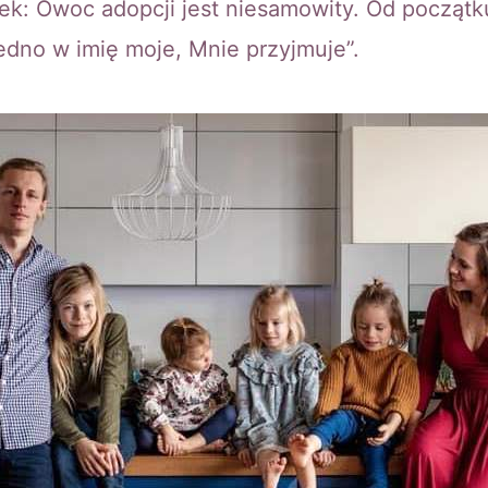
rek: Owoc adopcji jest niesamowity. Od począt
jedno w imię moje, Mnie przyjmuje”.