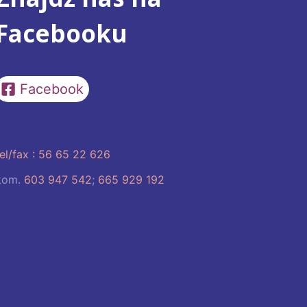
Facebooku
Facebook
tel/fax : 56 65 22 626
kom.
603 947 542
;
665 929 192