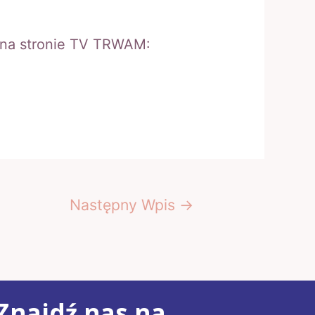
” na stronie TV TRWAM:
Następny Wpis
→
Znajdź nas na