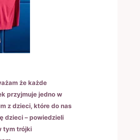
uważam że każde
ek przyjmuje jedno w
 z dzieci, które do nas
 dzieci – powiedzieli
 tym trójki