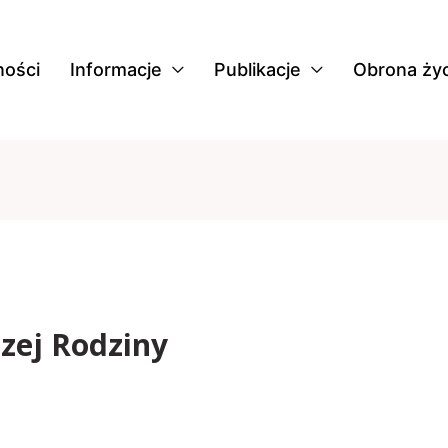
ności
Informacje
Publikacje
Obrona życ
zej Rodziny