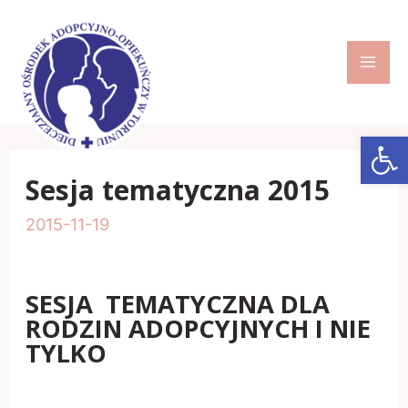
Skip
to
content
MA
ME
Open
Sesja tematyczna 2015
2015-11-19
SESJA TEMATYCZNA DLA
RODZIN ADOPCYJNYCH I NIE
TYLKO