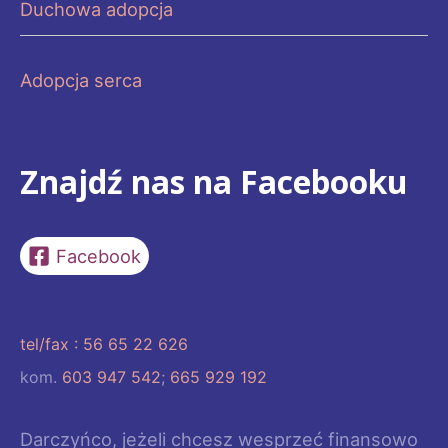
Duchowa adopcja
Adopcja serca
Znajdź nas na Facebooku
Facebook
tel/fax : 56 65 22 626
kom.
603 947 542
;
665 929 192
Darczyńco, jeżeli chcesz wesprzeć finansowo